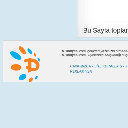
Bu Sayfa toplam
101dunyasi.com içerikleri yazılı izin olmad
101dunyasi.com , üyelerinin sergilediği bil
HAKKIMIZDA -
SİTE KURALLARI -
K
REKLAM VER